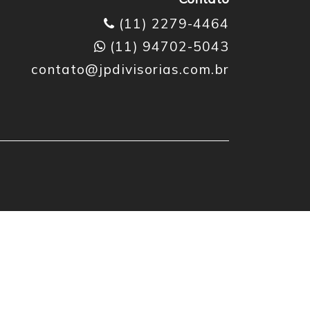
(11) 2279-4464
(11) 94702-5043
contato@jpdivisorias.com.br