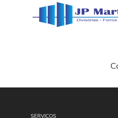
C
SERVIÇOS