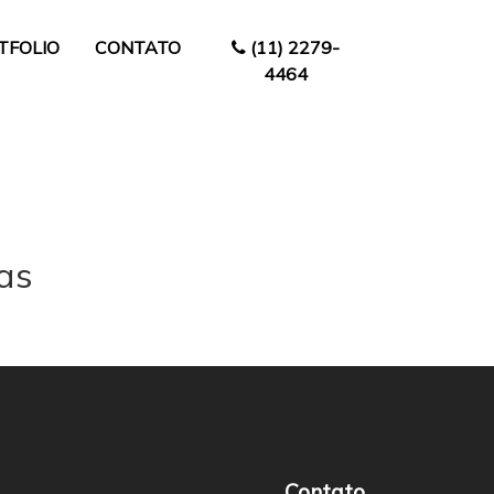
TFOLIO
CONTATO
(11) 2279-
4464
as
Contato