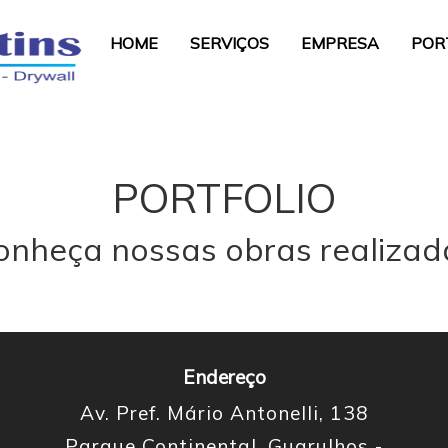
HOME
SERVIÇOS
EMPRESA
POR
PORTFOLIO
onheça nossas obras realizad
Endereço
Av. Pref. Mário Antonelli, 138
Parque Continental, Guarulhos -