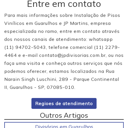
Entre em contato
Para mais informações sobre Instalação de Pisos
Vinílicos em Guarulhos e JP Martins, empresa
especializada no ramo, entre em contato através
dos nossos canais de atendimento: whatsapp
(11) 94702-5043, telefone comercial (11) 2279-
4464 e e-mail
contato@jpdivisorias.com.br
, ou nos
faça uma visita e conheça outros serviços que nós
podemos oferecer, estamos localizados na Rua
Narain Singh Luschini, 289 - Parque Continental
II, Guarulhos - SP, 07085-010.
Regioes de atendimento
Outros Artigos
Divisórias em Guarulhos